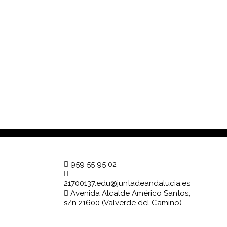
959 55 95 02
21700137.edu@juntadeandalucia.es
Avenida Alcalde Américo Santos,
s/n 21600 (Valverde del Camino)